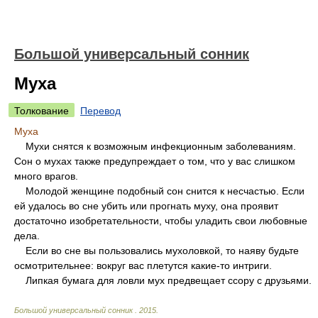
Большой универсальный сонник
Муха
Толкование
Перевод
Муха
Мухи снятся к возможным инфекционным заболеваниям.
Сон о мухах также предупреждает о том, что у вас слишком
много врагов.
Молодой женщине подобный сон снится к несчастью. Если
ей удалось во сне убить или прогнать муху, она проявит
достаточно изобретательности, чтобы уладить свои любовные
дела.
Если во сне вы пользовались мухоловкой, то наяву будьте
осмотрительнее: вокруг вас плетутся какие-то интриги.
Липкая бумага для ловли мух предвещает ссору с друзьями.
Большой универсальный сонник
.
2015
.