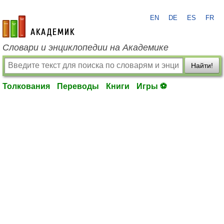
EN
DE
ES
FR
academic.ru
Словари и энциклопедии на Академике
Найти!
Толкования
Переводы
Книги
Игры ⚽