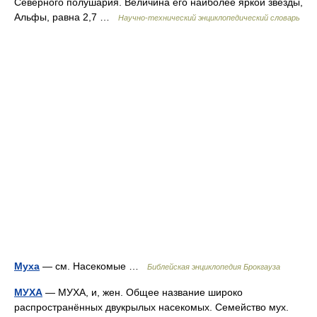
Северного полушария. Величина его наиболее яркой звезды,
Альфы, равна 2,7 …
Научно-технический энциклопедический словарь
Муха
— см. Насекомые …
Библейская энциклопедия Брокгауза
МУХА
— МУХА, и, жен. Общее название широко
распространённых двукрылых насекомых. Семейство мух.